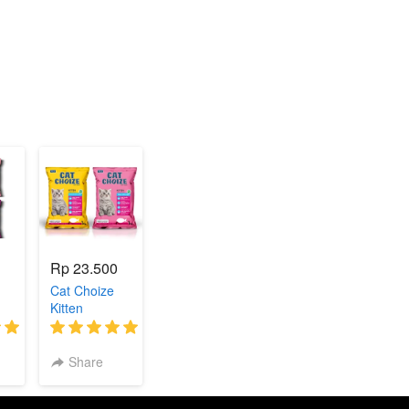
Rp 23.500
Cat Choize
Kitten
(1)
(1)
Share