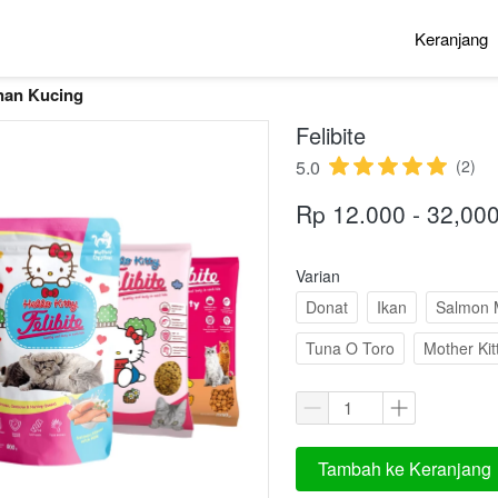
Keranjang
Keranjang
an Kucing
Felibite
5.0
(2)
Rp 12.000 - 32,00
Varian
Donat
Ikan
Salmon 
Tuna O Toro
Mother Kit
Tambah ke Keranjang
`