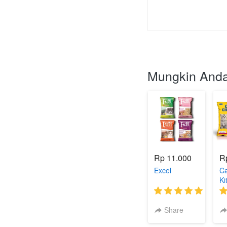
Mungkin Anda
Rp 11.000
R
Excel
Ca
Ki
(1)
Share