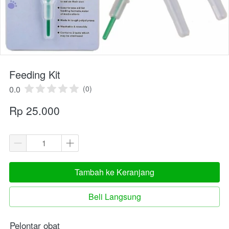
Feeding Kit
0.0
(0)
Rp 25.000
Tambah ke Keranjang
`
Beli Langsung
`
Pelontar obat