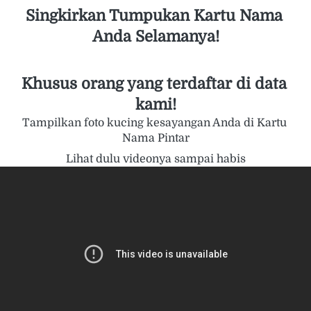
Singkirkan Tumpukan Kartu Nama 
Anda Selamanya!
Khusus orang yang terdaftar di data 
kami!
Tampilkan foto kucing kesayangan Anda di Kartu 
Nama Pintar
Lihat dulu videonya sampai habis