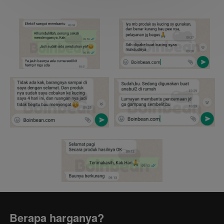
Berapa harganya?