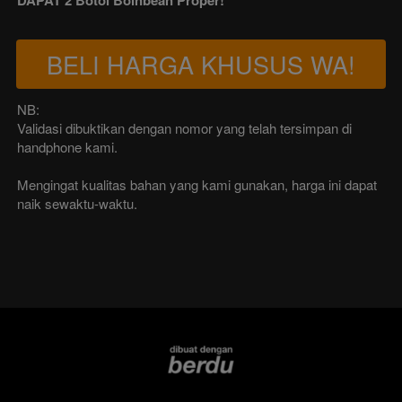
BELI HARGA KHUSUS WA!
`
NB:
Validasi dibuktikan dengan nomor yang telah tersimpan di 
handphone kami.
Mengingat kualitas bahan yang kami gunakan, harga ini dapat 
naik sewaktu-waktu.