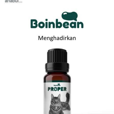
anabul...