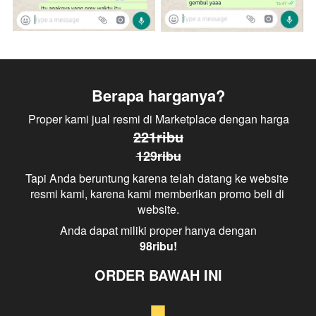
Penghilang Bau Kotoran Kucing
Berapa harganya?
Proper kami jual resmi di Marketplace dengan harga
221ribu
129ribu
Tapi Anda beruntung karena telah datang ke website 
resmi kami, karena kami memberikan promo beli di 
website.
Anda dapat miliki proper hanya dengan
98ribu!
ORDER BAWAH INI