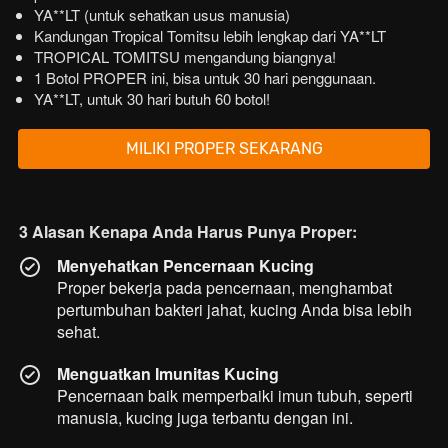
YA**LT (untuk sehatkan usus manusia)
Kandungan Tropical Tomitsu lebih lengkap dari YA**LT
TROPICAL TOMITSU mengandung biangnya!
1 Botol PROPER ini, bisa untuk 30 hari penggunaan.
YA**LT, untuk 30 hari butuh 60 botol!
`
MILIKI PROPER SEKARANG
3 Alasan Kenapa Anda Harus Punya Proper:
Menyehatkan Pencernaan Kucing
Proper bekerja pada pencernaan, menghambat 
pertumbuhan bakteri jahat, kucing Anda bisa lebih 
sehat.
Menguatkan Imunitas Kucing
Pencernaan baik memperbaiki imun tubuh, seperti 
manusia, kucing juga terbantu dengan ini.