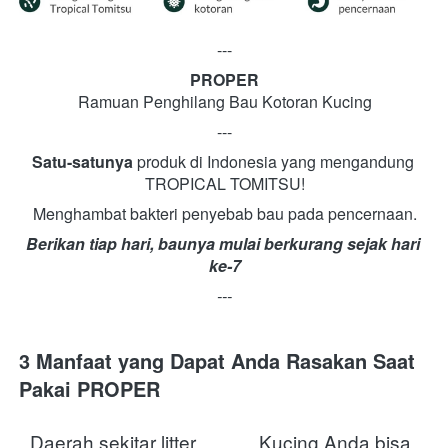
---
PROPER
Ramuan Penghilang Bau Kotoran Kucing
---
Satu-satunya
 produk di Indonesia yang mengandung 
TROPICAL TOMITSU!
Menghambat bakteri penyebab bau pada pencernaan.
Berikan tiap hari, baunya mulai berkurang sejak hari 
ke-7
---
3 Manfaat yang Dapat Anda Rasakan Saat 
Pakai PROPER  
Daerah sekitar litter
Kucing Anda bisa