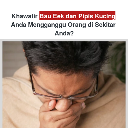
Khawatir 
Bau Eek dan Pipis Kucing
Anda Mengganggu Orang di Sekitar 
Anda?