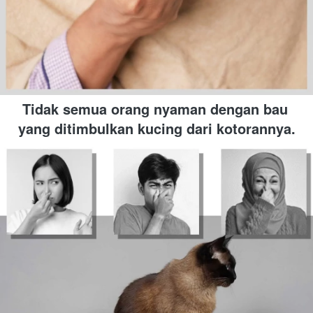
Tidak semua orang nyaman dengan bau 
yang ditimbulkan kucing dari kotorannya.