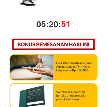
05
:
20
:
50