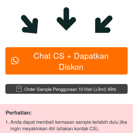
Chat CS + Dapatkan
`
Diskon
`
Order Sample Penggunaan 10 Hari (±3ml) 49rb
Perhatian:
Anda dapat membeli kemasan sample terlebih dulu jika 
ingin meyakinkan diri (silakan kontak CS).