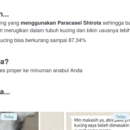
...
ing yang 
 sehingga b
menggunakan Paracasei Shirota
i merugikan dalam tubuh kucing dan bikin ususnya lebih
kucing bisa berkurang sampai 87,34%
ya?
tes proper ke minuman anabul Anda
a...