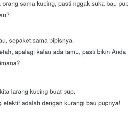
a orang sama kucing, pasti nggak suka bau pu
kan?
bau, sepaket sama pipisnya.
etah, apalagi kalau ada tamu, pasti bikin Anda
gimana?
ita larang kucing buat pup.
g efektif adalah dengan kurangi bau pupnya!