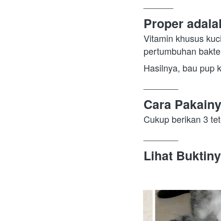
______
Proper adalah
Vitamin khusus kuc
pertumbuhan bakter
Hasilnya, bau pup 
_______
Cara Pakain
Cukup berikan 3 te
_______
Lihat Buktiny