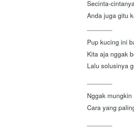
Secinta-cintany
Anda juga gitu 
_______
Pup kucing ini 
Kita aja nggak b
Lalu solusinya 
_______
Nggak mungkin k
Cara yang palin
_______