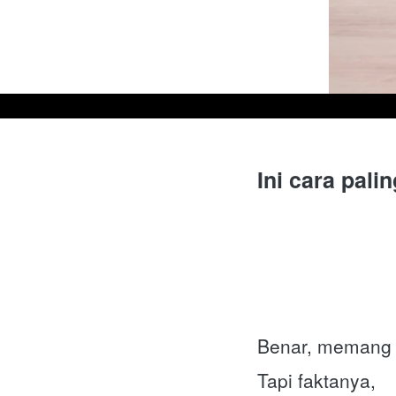
Ini cara pali
Benar, memang k
Tapi faktanya,