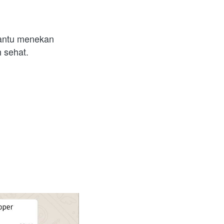
antu menekan 
 sehat.