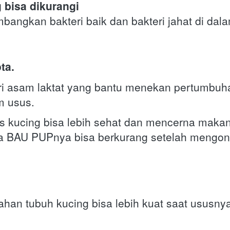
 bisa dikurangi 
angkan bakteri baik dan bakteri jahat di dal
ta.
eri asam laktat yang bantu menekan pertumbuha
m usus.
kucing bisa lebih sehat dan mencerna makana
ga BAU PUPnya bisa berkurang setelah mengon
tahan tubuh kucing bisa lebih kuat saat ususnya