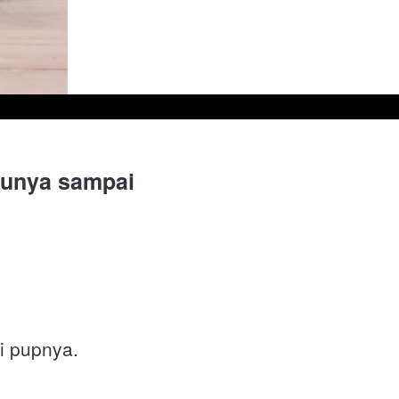
aunya sampai 
i pupnya.