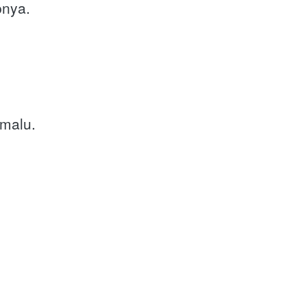
pnya.
 malu.