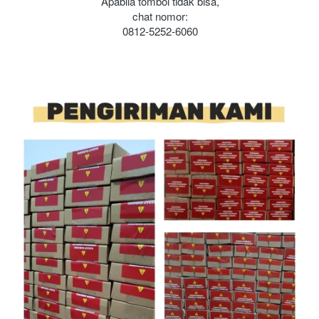
Apabila tombol tidak bisa,
chat nomor:
0812-5252-6060