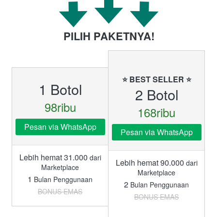
PILIH PAKETNYA!
⭐ BEST SELLER ⭐
1 Botol
2 Botol
98ribu
168ribu
Pesan via WhatsApp
Pesan via WhatsApp
Lebih hemat 31.000
dari
Lebih hemat 90.000
dari
Marketplace
Marketplace
1
Bulan Penggunaan
2
Bulan Penggunaan
BONUS EMAS
BONUS EMAS