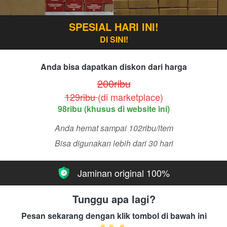
SPESIAL HARI INI!
DI SINI!
Anda bisa dapatkan diskon dari harga
200ribu
129ribu 
(di marketplace)
98ribu (khusus di website ini)
Anda hemat sampai 102ribu/item
Bisa digunakan lebih dari 30 hari
Jaminan original 100%
Tunggu apa lagi?
Pesan sekarang dengan klik tombol di bawah ini