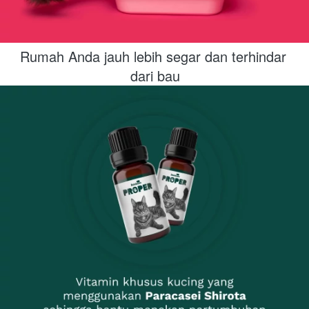
Rumah Anda jauh lebih segar dan terhindar 
dari bau