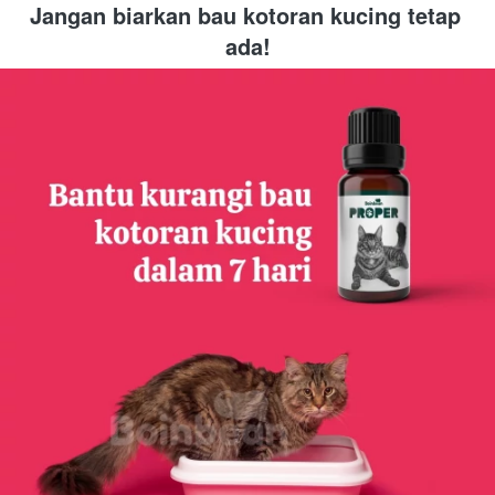
Jangan biarkan bau kotoran kucing tetap 
ada!