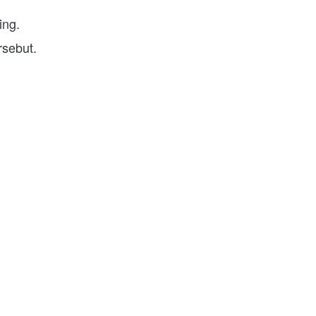
ing.
rsebut.