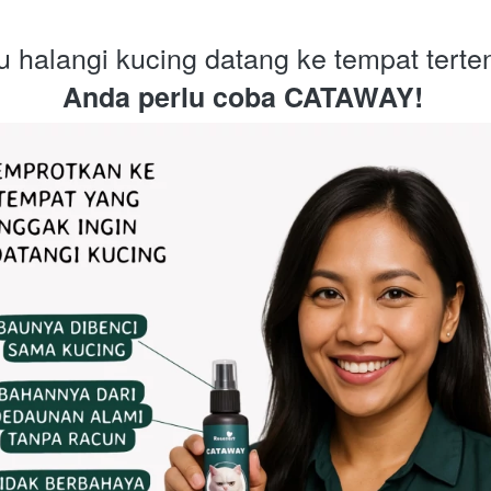
 halangi kucing datang ke tempat terte
Anda perlu coba CATAWAY!