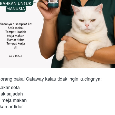
orang pakai Cataway kalau tidak ingin kucingnya:
sakar sofa
njak sajadah
e meja makan
kamar tidur